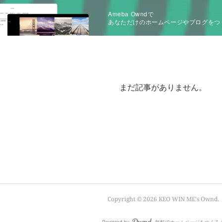
Ameba Owndで
あなただけのホームページやブログをつ
まだ記事がありません。
Copyright ©
2026
KEO WIN ME's Ownd
.