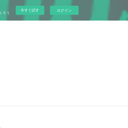
今すぐ試す
ログイン
くろう